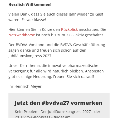
Herzlich Willkommen!
Vielen Dank, dass Sie auch dieses Jahr wieder zu Gast
waren. Es war klasse!
Hier können Sie in Kürze den
Rückblick
anschauen. Die
Netzwerkbörse
ist noch bis zum 22.6. aktiv geschaltet.
Der BVDVA-Vorstand und die BVDVA-Geschäftsführung
sagen danke und freuen sich schon auf den
Jubiläumskongress 2027.
Unser Kernthema, die innovative pharmazeutische
Versorgung für alle wird natürlich bleiben. Ansonsten
gibt es einige Neuerung. Freuen Sie sich darauf!
Ihr Heinrich Meyer
Jetzt den #bvdva27 vormerken
Kein Problem: Der Jubiläumskongress 2027 - der
20. BVDVA-Kongress - findet am