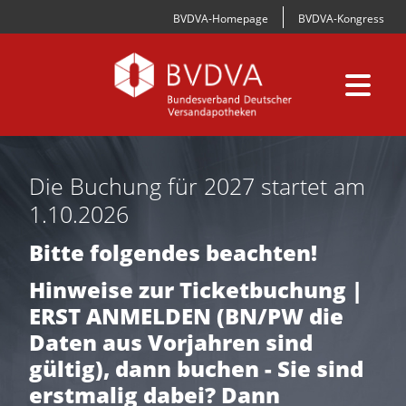
BVDVA-Homepage
BVDVA-Kongress
Die Buchung für 2027 startet am
1.10.2026
Bitte folgendes beachten!
Hinweise zur Ticketbuchung |
ERST ANMELDEN (BN/PW die
Daten aus Vorjahren sind
gültig), dann buchen - Sie sind
erstmalig dabei? Dann